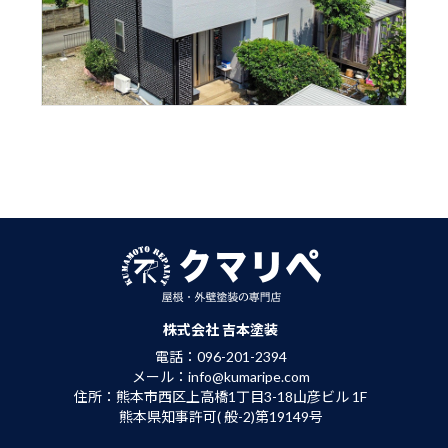
外壁・屋根塗装
株式会社 吉本塗装
電話：096-201-2394
メール：info@kumaripe.com
住所：熊本市西区上高橋1丁目3-18山彦ビル 1F
熊本県知事許可( 般-2)第19149号