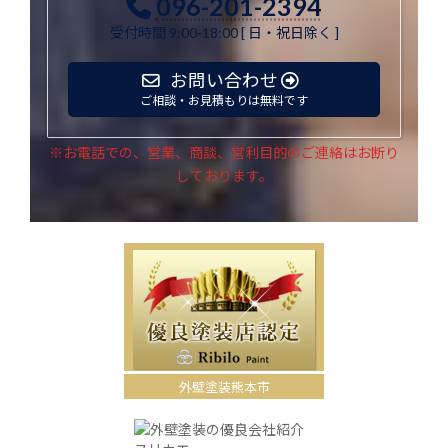
096-201-2394
受付時間 9:00-18:00 [ 日・祝日除く ]
お問い合わせ
ご相談・お見積もりは無料です
※お電話での、営業、商談、営利目的のご連絡はお断り
しております。
外壁塗装熊本市