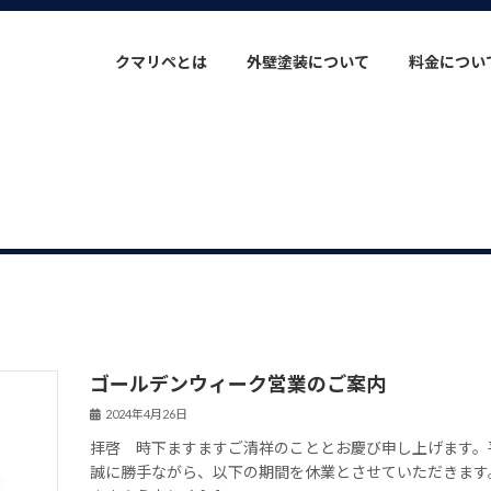
クマリペとは
外壁塗装について
料金につい
ゴールデンウィーク営業のご案内
2024年4月26日
拝啓 時下ますますご清祥のこととお慶び申し上げます。
誠に勝手ながら、以下の期間を休業とさせていただきます