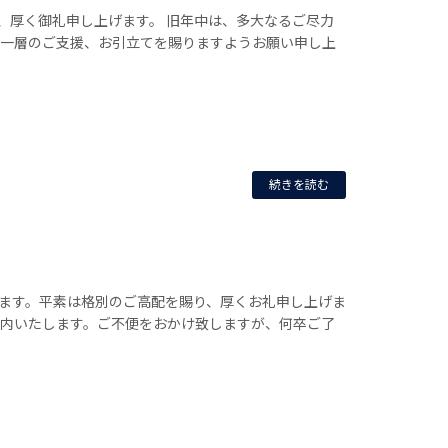
、厚く御礼申し上げます。 旧年中は、多大なるご尽力
り一層のご支援、お引立てを賜りますようお願い申し上
続きを読む
ます。平素は格別のご高配を賜り、厚くお礼申し上げま
案内いたします。ご不便をおかけ致しますが、何卒ご了