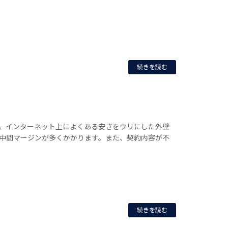
続きを読む
。インターネット上によくある安さをウリにした外壁
中間マージンが多くかかります。また、契約内容が不
続きを読む