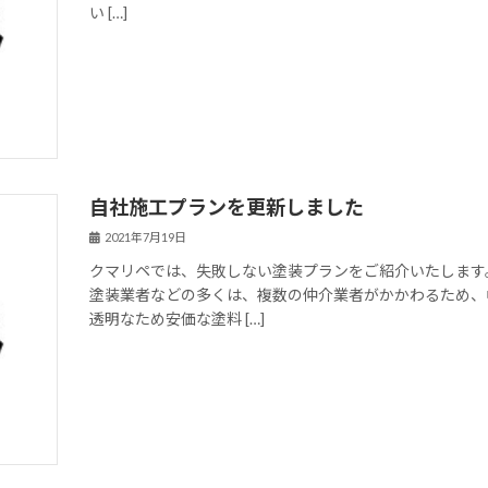
い […]
自社施工プランを更新しました
2021年7月19日
クマリペでは、失敗しない塗装プランをご紹介いたします
塗装業者などの多くは、複数の仲介業者がかかわるため、
透明なため安価な塗料 […]