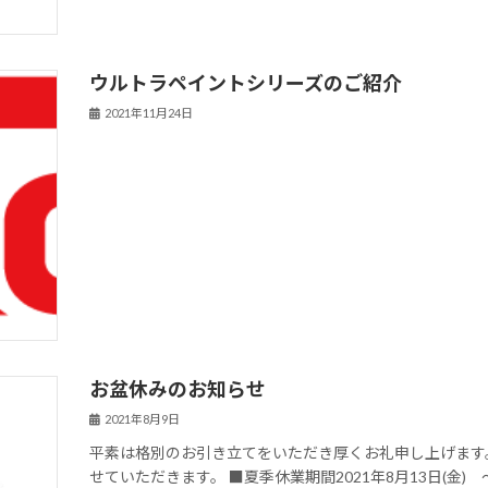
ウルトラペイントシリーズのご紹介
2021年11月24日
お盆休みのお知らせ
2021年8月9日
平素は格別のお引き立てをいただき厚くお礼申し上げます
せていただきます。 ■夏季休業期間2021年8月13日(金)