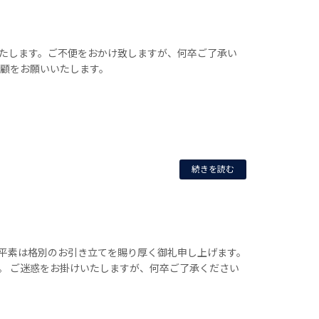
たします。ご不便をおかけ致しますが、何卒ご了承い
愛顧をお願いいたします。
続きを読む
平素は格別のお引き立てを賜り厚く御礼申し上げます。
。 ご迷惑をお掛けいたしますが、何卒ご了承ください