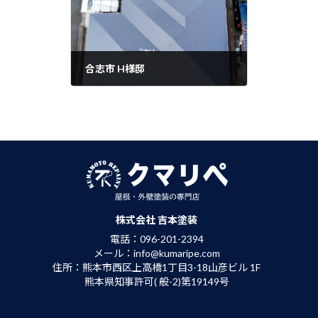
合志市 H様邸
次の記事
2023年12月11日
株式会社 吉本塗装
電話：096-201-2394
メール：info@kumaripe.com
住所：熊本市西区上高橋1丁目3-18山彦ビル 1F
熊本県知事許可( 般-2)第19149号