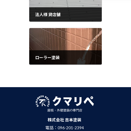
法人様 貸店舗
前の記事
2021年6月13日
ローラー塗装
次の記事
2021年6月19日
株式会社 吉本塗装
電話：096-201-2394