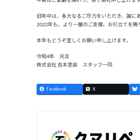
旧年中は、多大なるご尽力をいただき、誠に
2022年も、より一層のご支援、お引立てを
本年もどうぞ宜しくお願い申し上げます。
令和4年 元旦
株式会社 吉本塗装 スタッフ一同
Facebook
X