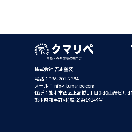
株式会社 吉本塗装
電話：096-201-2394
メール：info@kumaripe.com
住所：熊本市西区上高橋1丁目3-18山彦ビル 1
熊本県知事許可( 般-2)第19149号