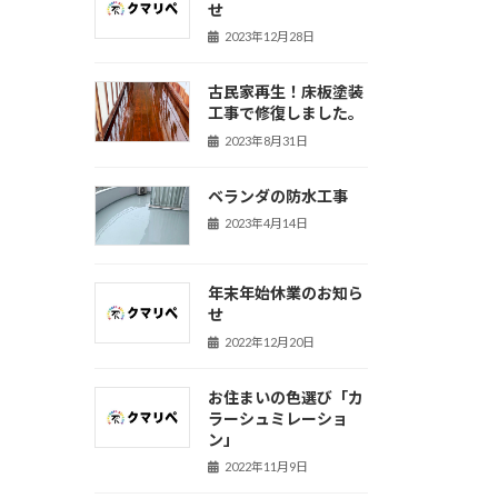
せ
2023年12月28日
古民家再生！床板塗装
工事で修復しました。
2023年8月31日
ベランダの防水工事
2023年4月14日
年末年始休業のお知ら
せ
2022年12月20日
お住まいの色選び「カ
ラーシュミレーショ
ン」
2022年11月9日