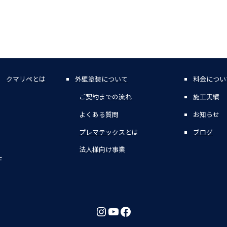
クマリペとは
外壁塗装について
料金につい
ご契約までの流れ
施工実績
よくある質問
お知らせ
プレマテックスとは
ブログ
法人様向け事業
F
Instagram
YouTube
Facebook